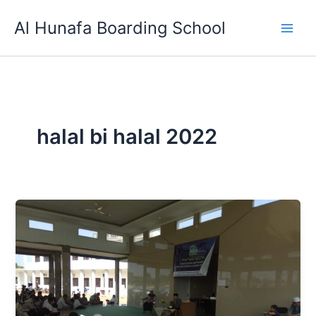
Skip
Al Hunafa Boarding School
to
content
halal bi halal 2022