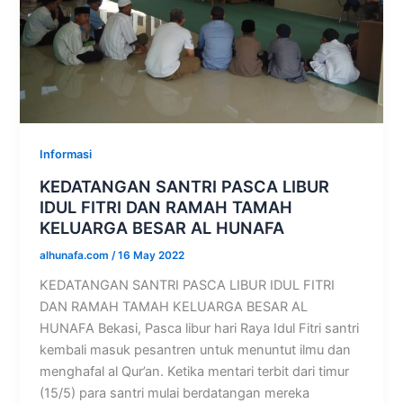
Informasi
KEDATANGAN SANTRI PASCA LIBUR
IDUL FITRI DAN RAMAH TAMAH
KELUARGA BESAR AL HUNAFA
alhunafa.com
/
16 May 2022
KEDATANGAN SANTRI PASCA LIBUR IDUL FITRI
DAN RAMAH TAMAH KELUARGA BESAR AL
HUNAFA Bekasi, Pasca libur hari Raya Idul Fitri santri
kembali masuk pesantren untuk menuntut ilmu dan
menghafal al Qur’an. Ketika mentari terbit dari timur
(15/5) para santri mulai berdatangan mereka