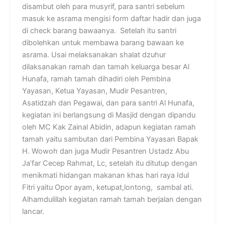
disambut oleh para musyrif, para santri sebelum
masuk ke asrama mengisi form daftar hadir dan juga
di check barang bawaanya. Setelah itu santri
dibolehkan untuk membawa barang bawaan ke
asrama. Usai melaksanakan shalat dzuhur
dilaksanakan ramah dan tamah keluarga besar Al
Hunafa, ramah tamah dihadiri oleh Pembina
Yayasan, Ketua Yayasan, Mudir Pesantren,
Asatidzah dan Pegawai, dan para santri Al Hunafa,
kegiatan ini berlangsung di Masjid dengan dipandu
oleh MC Kak Zainal Abidin, adapun kegiatan ramah
tamah yaitu sambutan dari Pembina Yayasan Bapak
H. Wowoh dan juga Mudir Pesantren Ustadz Abu
Ja’far Cecep Rahmat, Lc, setelah itu ditutup dengan
menikmati hidangan makanan khas hari raya Idul
Fitri yaitu Opor ayam, ketupat,lontong, sambal ati.
Alhamdulillah kegiatan ramah tamah berjalan dengan
lancar.