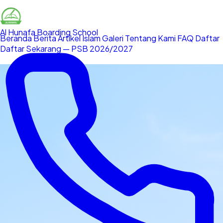
Al Hunafa
Boarding School
Beranda
Berita
Artikel Islam
Galeri
Tentang Kami
FAQ
Daftar
Daftar Sekarang — PSB 2026/2027