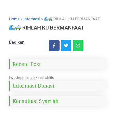
Home
»
Informasi
»
RIHLAH KU BERMANFAAT
RIHLAH KU BERMANFAAT
Bagikan
Recent Post
[wpdreams_ajaxsearchlite]
Informasi Donasi
Konsultasi Syari'ah