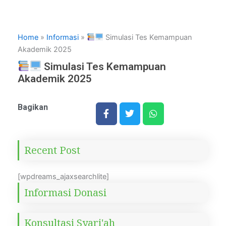
Home
»
Informasi
»
Simulasi Tes Kemampuan
Akademik 2025
Simulasi Tes Kemampuan
Akademik 2025
Bagikan
Recent Post
[wpdreams_ajaxsearchlite]
Informasi Donasi
Konsultasi Syari'ah