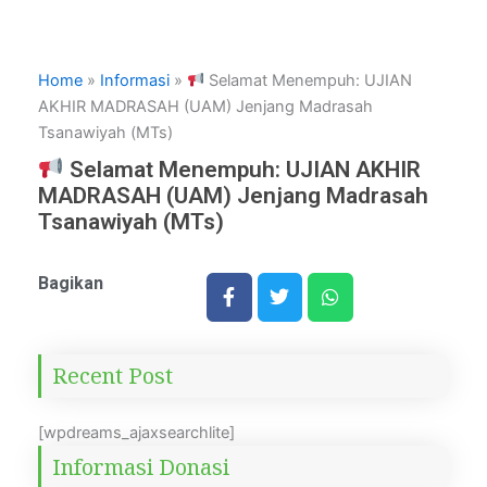
Home
»
Informasi
»
Selamat Menempuh: UJIAN
AKHIR MADRASAH (UAM) Jenjang Madrasah
Tsanawiyah (MTs)
Selamat Menempuh: UJIAN AKHIR
MADRASAH (UAM) Jenjang Madrasah
Tsanawiyah (MTs)
Bagikan
Recent Post
[wpdreams_ajaxsearchlite]
Informasi Donasi