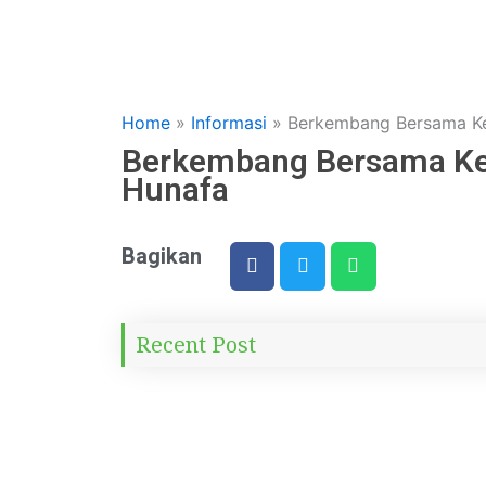
Home
»
Informasi
»
Berkembang Bersama Kel
Berkembang Bersama Kele
Hunafa
Bagikan
Recent Post