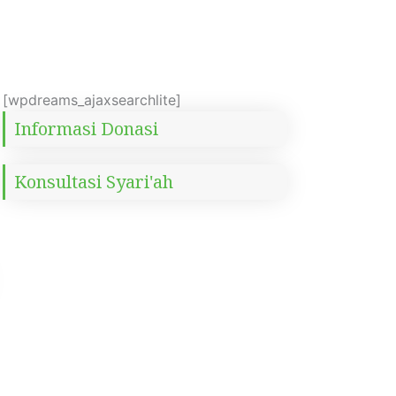
[wpdreams_ajaxsearchlite]
Informasi Donasi
Konsultasi Syari'ah