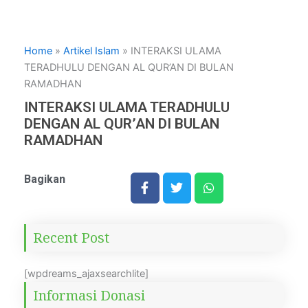
Home
»
Artikel Islam
»
INTERAKSI ULAMA
TERADHULU DENGAN AL QUR’AN DI BULAN
RAMADHAN
INTERAKSI ULAMA TERADHULU
DENGAN AL QUR’AN DI BULAN
RAMADHAN
Bagikan
Recent Post
[wpdreams_ajaxsearchlite]
Informasi Donasi