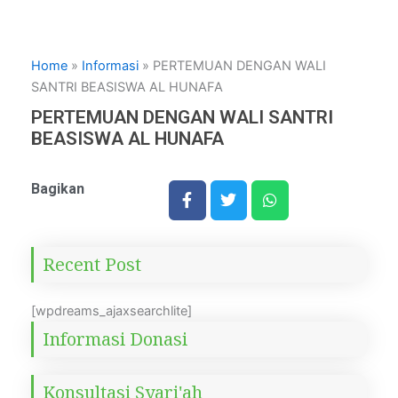
Home
»
Informasi
»
PERTEMUAN DENGAN WALI
SANTRI BEASISWA AL HUNAFA
PERTEMUAN DENGAN WALI SANTRI
BEASISWA AL HUNAFA
Bagikan
Recent Post
[wpdreams_ajaxsearchlite]
Informasi Donasi
Konsultasi Syari'ah