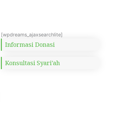
[wpdreams_ajaxsearchlite]
Informasi Donasi
Konsultasi Syari'ah