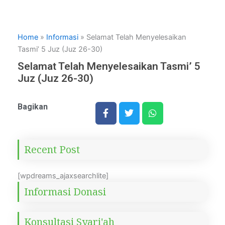
Home
»
Informasi
»
Selamat Telah Menyelesaikan
Tasmi’ 5 Juz (Juz 26-30)
Selamat Telah Menyelesaikan Tasmi’ 5
Juz (Juz 26-30)
Bagikan
Recent Post
[wpdreams_ajaxsearchlite]
Informasi Donasi
Konsultasi Syari'ah