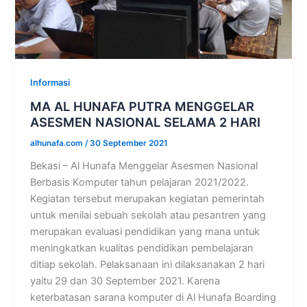
Informasi
MA AL HUNAFA PUTRA MENGGELAR
ASESMEN NASIONAL SELAMA 2 HARI
alhunafa.com
/
30 September 2021
Bekasi – Al Hunafa Menggelar Asesmen Nasional
Berbasis Komputer tahun pelajaran 2021/2022.
Kegiatan tersebut merupakan kegiatan pemerintah
untuk menilai sebuah sekolah atau pesantren yang
merupakan evaluasi pendidikan yang mana untuk
meningkatkan kualitas pendidikan pembelajaran
ditiap sekolah. Pelaksanaan ini dilaksanakan 2 hari
yaitu 29 dan 30 September 2021. Karena
keterbatasan sarana komputer di Al Hunafa Boarding