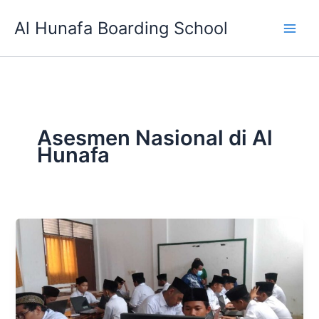
Skip
Al Hunafa Boarding School
to
content
Asesmen Nasional di Al
Hunafa